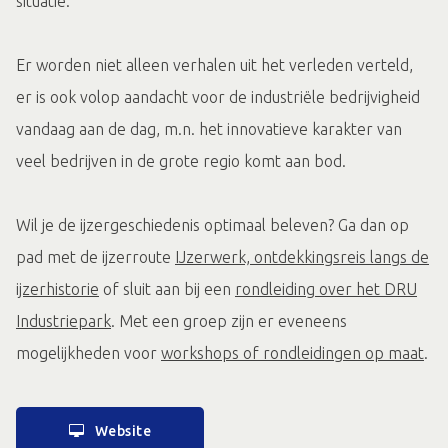
situatie.
Er worden niet alleen verhalen uit het verleden verteld,
er is ook volop aandacht voor de industriële bedrijvigheid
vandaag aan de dag, m.n. het innovatieve karakter van
veel bedrijven in de grote regio komt aan bod.
Wil je de ijzergeschiedenis optimaal beleven? Ga dan op
pad met de ijzerroute
IJzerwerk, ontdekkingsreis langs de
ijzerhistorie
of sluit aan bij een
rondleiding over het DRU
Industriepark
. Met een groep zijn er eveneens
mogelijkheden voor
workshops of rondleidingen op maat
.
Website