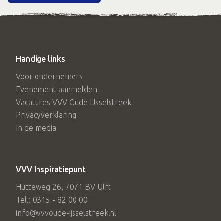
Handige links
Voor ondernemers
Evenement aanmelden
Vacatures VVV Oude IJsselstreek
Privacyverklaring
In de media
VVV Inspiratiepunt
Hutteweg 26, 7071 BV Ulft
Tel.: 0315 - 82 00 00
info@vvvoude-ijsselstreek.nl