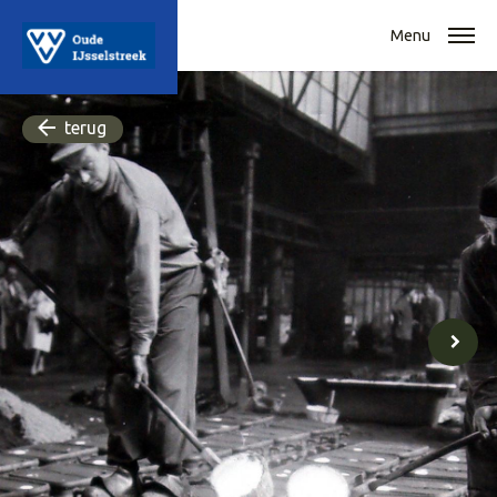
Menu
terug