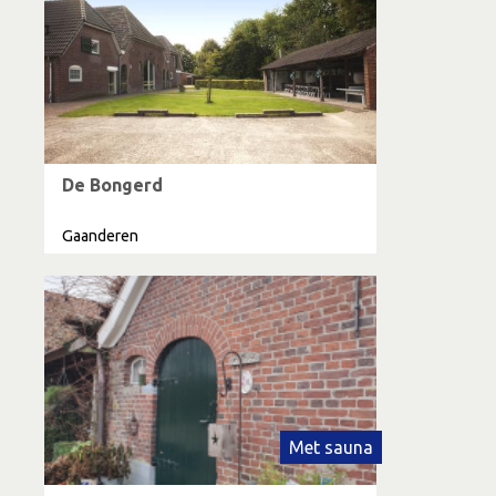
De Bongerd
Gaanderen
Met sauna