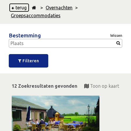
terug
>
Overnachten
>
Groepsaccommodaties
Bestemming
Wissen
Filteren
12 Zoekresultaten gevonden
Toon op kaart