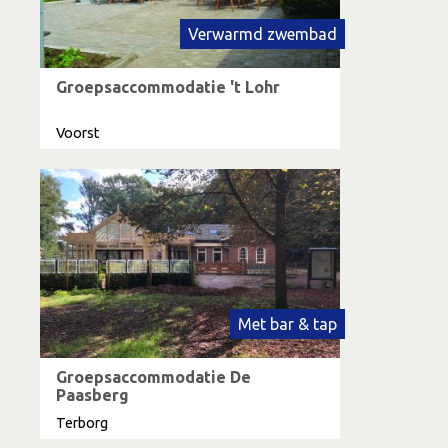
Verwarmd zwembad
Groepsaccommodatie 't Lohr
Voorst
Met bar & tap
Groepsaccommodatie De
Paasberg
Terborg