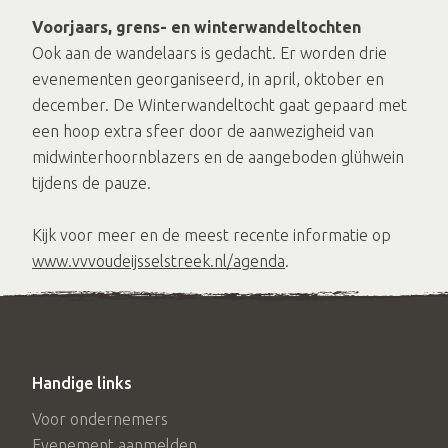
Voorjaars, grens- en winterwandeltochten
Ook aan de wandelaars is gedacht. Er worden drie
evenementen georganiseerd, in april, oktober en
december. De Winterwandeltocht gaat gepaard met
een hoop extra sfeer door de aanwezigheid van
midwinterhoornblazers en de aangeboden glühwein
tijdens de pauze.
Kijk voor meer en de meest recente informatie op
www.vvvoudeijsselstreek.nl/agenda
.
Handige links
Voor ondernemers
Evenement aanmelden