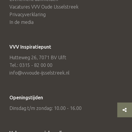
Vacatures VVV Oude IJsselstreek
Privacyverklaring
In de media
VVV Inspiratiepunt
Hutteweg 26, 7071 BV Ulft
Tel.: 0315 - 82 00 00
info@vvvoude-ijsselstreek.nl
Openingstijden
Dinsdag t/m zondag: 10.00 - 16.00