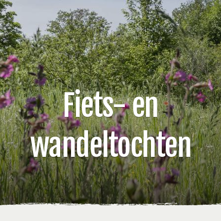
Fiets- en
wandeltochten