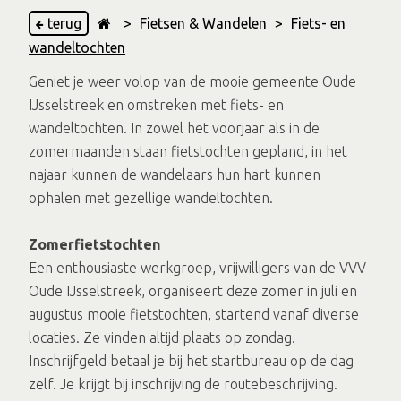
terug
>
Fietsen & Wandelen
>
Fiets- en
wandeltochten
Geniet je weer volop van de mooie gemeente Oude
IJsselstreek en omstreken met fiets- en
wandeltochten. In zowel het voorjaar als in de
zomermaanden staan fietstochten gepland, in het
najaar kunnen de wandelaars hun hart kunnen
ophalen met gezellige wandeltochten.
Zomerfietstochten
Een enthousiaste werkgroep, vrijwilligers van de VVV
Oude IJsselstreek, organiseert deze zomer in juli en
augustus mooie fietstochten, startend vanaf diverse
locaties. Ze vinden altijd plaats op zondag.
Inschrijfgeld betaal je bij het startbureau op de dag
zelf. Je krijgt bij inschrijving de routebeschrijving.