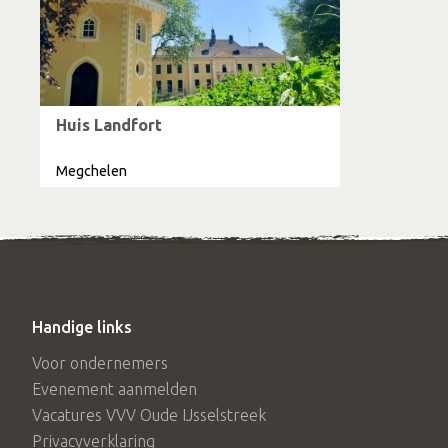
Huis Landfort
Megchelen
Handige links
Voor ondernemers
Evenement aanmelden
Vacatures VVV Oude IJsselstreek
Privacyverklaring