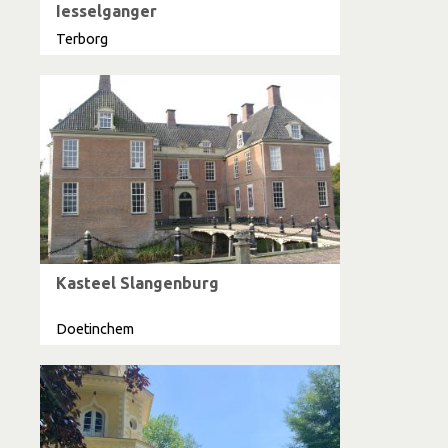
Iesselganger
Terborg
Kasteel Slangenburg
Doetinchem