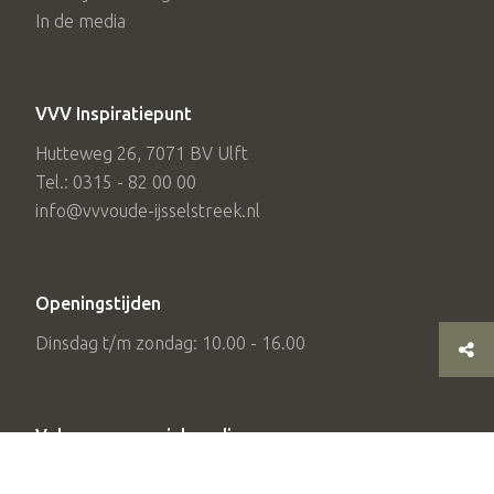
In de media
VVV Inspiratiepunt
Hutteweg 26, 7071 BV Ulft
Tel.: 0315 - 82 00 00
info@vvvoude-ijsselstreek.nl
Openingstijden
Dinsdag t/m zondag: 10.00 - 16.00
Volg ons op social media