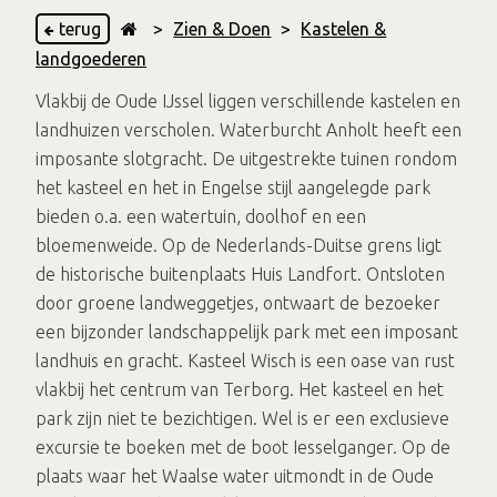
terug
>
Zien & Doen
>
Kastelen &
landgoederen
Vlakbij de Oude IJssel liggen verschillende kastelen en
landhuizen verscholen. Waterburcht Anholt heeft een
imposante slotgracht. De uitgestrekte tuinen rondom
het kasteel en het in Engelse stijl aangelegde park
bieden o.a. een watertuin, doolhof en een
bloemenweide. Op de Nederlands-Duitse grens ligt
de historische buitenplaats Huis Landfort. Ontsloten
door groene landweggetjes, ontwaart de bezoeker
een bijzonder landschappelijk park met een imposant
landhuis en gracht. Kasteel Wisch is een oase van rust
vlakbij het centrum van Terborg. Het kasteel en het
park zijn niet te bezichtigen. Wel is er een exclusieve
excursie te boeken met de boot Iesselganger. Op de
plaats waar het Waalse water uitmondt in de Oude