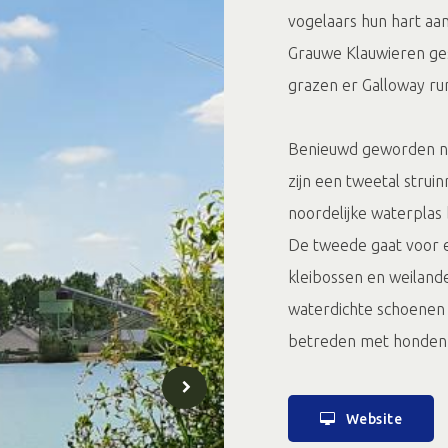
vogelaars hun hart aa
Grauwe Klauwieren ge
grazen er Galloway ru
Benieuwd geworden naa
zijn een tweetal stru
noordelijke waterplas 
De tweede gaat voor e
kleibossen en weiland
waterdichte schoenen 
betreden met honden, 
Website