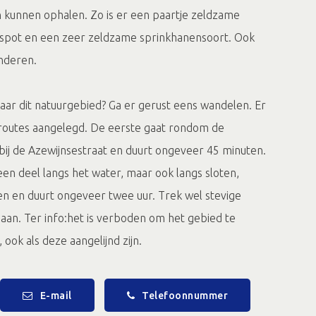
n kunnen ophalen. Zo is er een paartje zeldzame
spot en een zeer zeldzame sprinkhanensoort. Ook
nderen.
r dit natuurgebied? Ga er gerust eens wandelen. Er
inroutes aangelegd. De eerste gaat rondom de
bij de Azewijnsestraat en duurt ongeveer 45 minuten.
en deel langs het water, maar ook langs sloten,
en en duurt ongeveer twee uur. Trek wel stevige
aan. Ter info:het is verboden om het gebied te
ook als deze aangelijnd zijn.
E-mail
Telefoonnummer