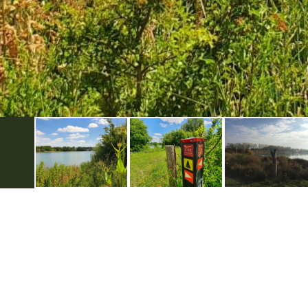
Handige links
Voor ondernemers
Evenement aanmelden