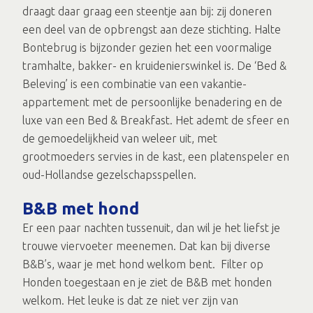
draagt daar graag een steentje aan bij: zij doneren
een deel van de opbrengst aan deze stichting. Halte
Bontebrug is bijzonder gezien het een voormalige
tramhalte, bakker- en kruidenierswinkel is. De ‘Bed &
Beleving’ is een combinatie van een vakantie-
appartement met de persoonlijke benadering en de
luxe van een Bed & Breakfast. Het ademt de sfeer en
de gemoedelijkheid van weleer uit, met
grootmoeders servies in de kast, een platenspeler en
oud-Hollandse gezelschapsspellen.
B&B met hond
Er een paar nachten tussenuit, dan wil je het liefst je
trouwe viervoeter meenemen. Dat kan bij diverse
B&B’s, waar je met hond welkom bent. Filter op
Honden toegestaan en je ziet de B&B met honden
welkom. Het leuke is dat ze niet ver zijn van