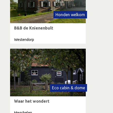
Honden welkom
B&B de Knienenbult
Westendorp
Eco cabin & dome
Waar het wondert
Megchelen