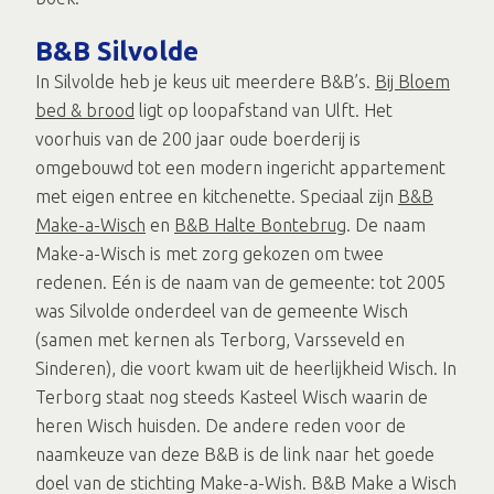
B&B Silvolde
In Silvolde heb je keus uit meerdere B&B’s.
Bij Bloem
bed & brood
ligt op loopafstand van Ulft. Het
voorhuis van de 200 jaar oude boerderij is
omgebouwd tot een modern ingericht appartement
met eigen entree en kitchenette. Speciaal zijn
B&B
Make-a-Wisch
en
B&B Halte Bontebrug
. De naam
Make-a-Wisch is met zorg gekozen om twee
redenen. Eén is de naam van de gemeente: tot 2005
was Silvolde onderdeel van de gemeente Wisch
(samen met kernen als Terborg, Varsseveld en
Sinderen), die voort kwam uit de heerlijkheid Wisch. In
Terborg staat nog steeds Kasteel Wisch waarin de
heren Wisch huisden. De andere reden voor de
naamkeuze van deze B&B is de link naar het goede
doel van de stichting Make-a-Wish. B&B Make a Wisch