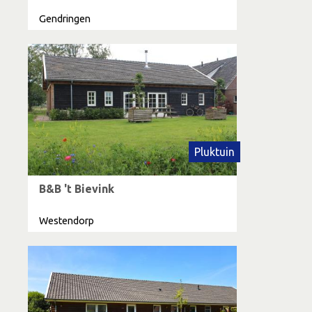
Gendringen
Pluktuin
B&B 't Bievink
Westendorp