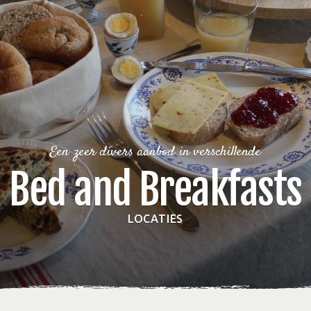
Een zeer divers aanbod in verschillende
Bed and Breakfasts
LOCATIES