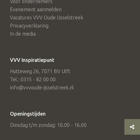
Voor ondernemers
Evenement aanmelden
Vacatures VVV Oude IJsselstreek
Privacyverklaring
In de media
VVV Inspiratiepunt
Hutteweg 26, 7071 BV Ulft
Tel.: 0315 - 82 00 00
info@vvvoude-ijsselstreek.nl
Openingstijden
Dinsdag t/m zondag: 10.00 - 16.00