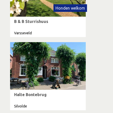
Honden welkom
B & B Sturrishuus
Varsseveld
Halte Bontebrug
Silvolde