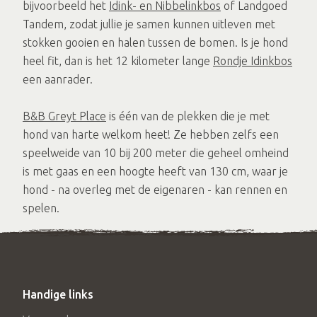
bijvoorbeeld het
Idink- en Nibbelinkbos
of Landgoed
Tandem, zodat jullie je samen kunnen uitleven met
stokken gooien en halen tussen de bomen. Is je hond
heel fit, dan is het 12 kilometer lange
Rondje Idinkbos
een aanrader.
B&B Greyt Place
is één van de plekken die je met
hond van harte welkom heet! Ze hebben zelfs een
speelweide van 10 bij 200 meter die geheel omheind
is met gaas en een hoogte heeft van 130 cm, waar je
hond - na overleg met de eigenaren - kan rennen en
spelen.
Handige links