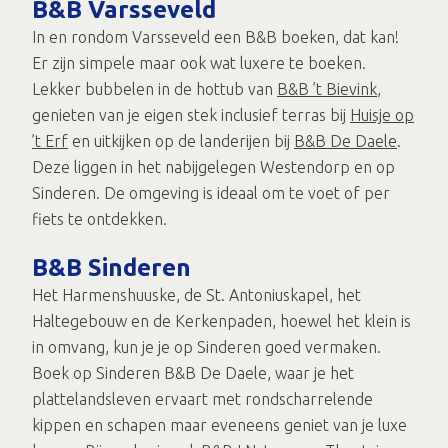
B&B Varsseveld
In en rondom Varsseveld een B&B boeken, dat kan!
Er zijn simpele maar ook wat luxere te boeken.
Lekker bubbelen in de hottub van
B&B ’t Bievink
,
genieten van je eigen stek inclusief terras bij
Huisje op
’t Erf
en uitkijken op de landerijen bij
B&B De Daele
.
Deze liggen in het nabijgelegen Westendorp en op
Sinderen. De omgeving is ideaal om te voet of per
fiets te ontdekken.
B&B Sinderen
Het Harmenshuuske, de St. Antoniuskapel, het
Haltegebouw en de Kerkenpaden, hoewel het klein is
in omvang, kun je je op Sinderen goed vermaken.
Boek op Sinderen B&B De Daele, waar je het
plattelandsleven ervaart met rondscharrelende
kippen en schapen maar eveneens geniet van je luxe