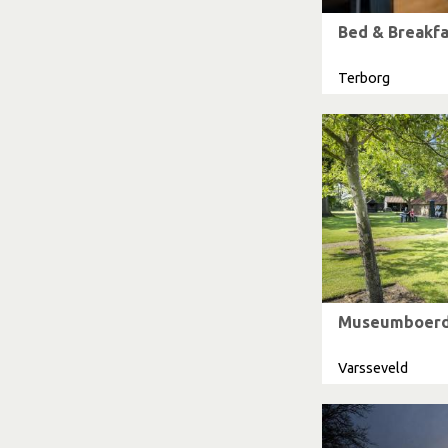
Bed & Breakfa
Terborg
Museumboerde
Varsseveld