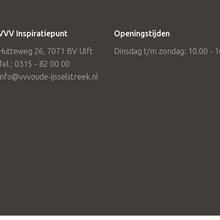
VVV Inspiratiepunt
Openingstijden
Hutteweg 26, 7071 BV Ulft
Dinsdag t/m zondag: 10.00 - 1
Tel.: 0315 - 82 00 00
info@vvvoude-ijsselstreek.nl