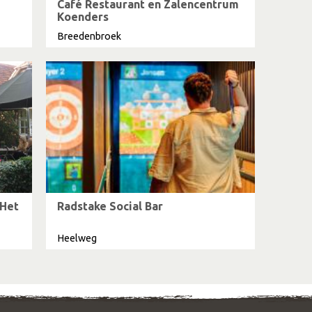
Café Restaurant en Zalencentrum
Koenders
Breedenbroek
 Het
Radstake Social Bar
Heelweg