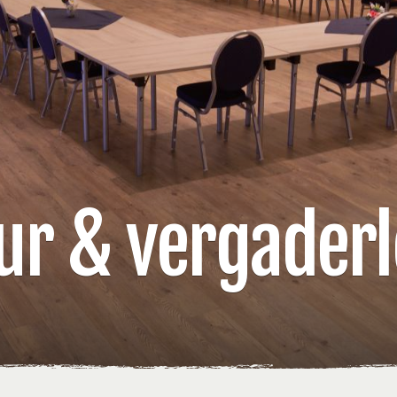
ur & vergaderl