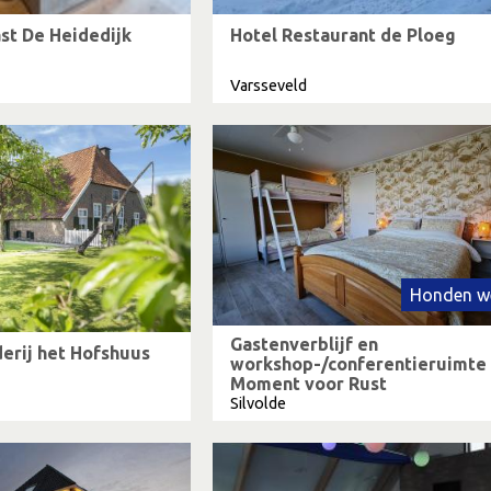
st De Heidedijk
Hotel Restaurant de Ploeg
Varsseveld
Honden w
Gastenverblijf en
rij het Hofshuus
workshop-/conferentieruimte
Moment voor Rust
Silvolde