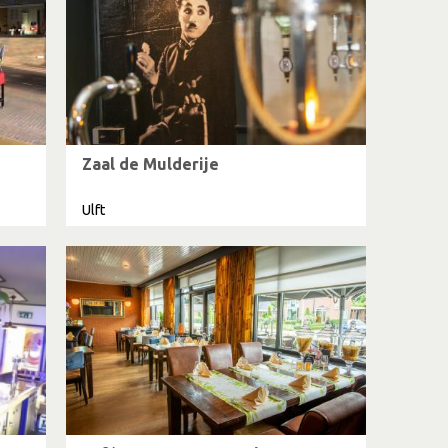
Zaal de Mulderije
Ulft