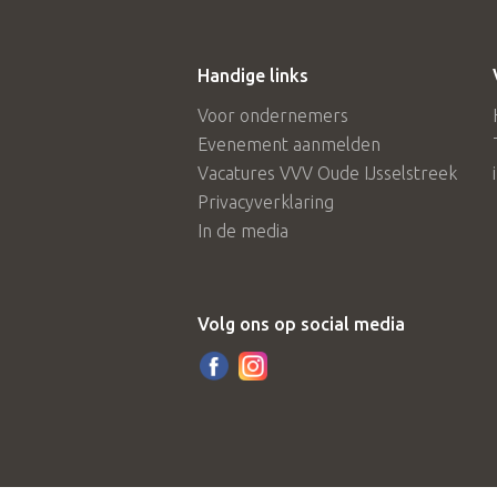
Handige links
Voor ondernemers
Evenement aanmelden
Vacatures VVV Oude IJsselstreek
Privacyverklaring
In de media
Volg ons op social media