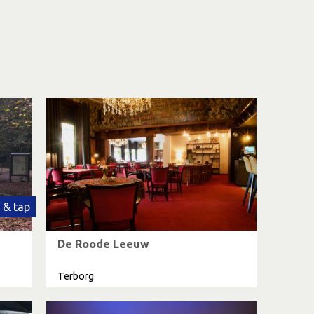
 & tap
De Roode Leeuw
Terborg