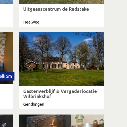
Uitgaanscentrum de Radstake
Heelweg
elkom
Gastenverblijf & Vergaderlocatie
Wilbrinkshof
Gendringen