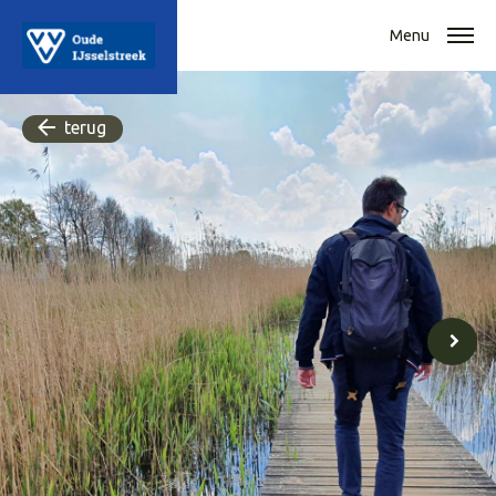
Menu
terug