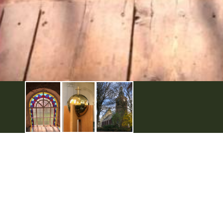
Handige links
Voor ondernemers
Evenement aanmelden