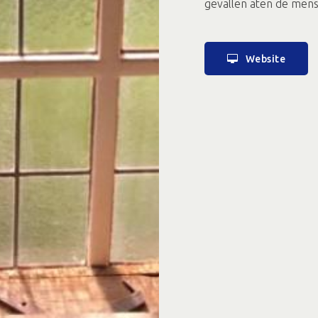
gevallen aten de mense
Website