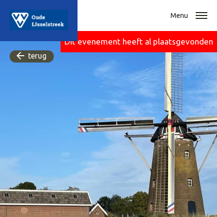
Menu
Dit evenement heeft al plaatsgevonden
terug