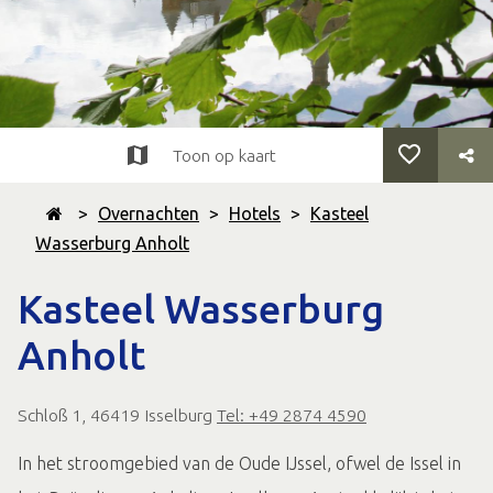
Toon op kaart
>
Overnachten
>
Hotels
>
Kasteel
Wasserburg Anholt
Kasteel Wasserburg
Anholt
Schloß 1, 46419 Isselburg
Tel: +49 2874 4590
In het stroomgebied van de Oude IJssel, ofwel de Issel in