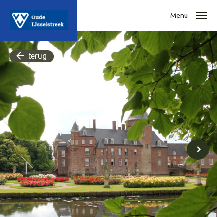
Menu
terug