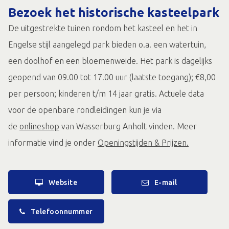
Bezoek het historische kasteelpark
De uitgestrekte tuinen rondom het kasteel en het in
Engelse stijl aangelegd park bieden o.a. een watertuin,
een doolhof en een bloemenweide. Het park is dagelijks
geopend van 09.00 tot 17.00 uur (laatste toegang); €8,00
per persoon; kinderen t/m 14 jaar gratis. Actuele data
voor de openbare rondleidingen kun je via
de
onlineshop
van Wasserburg Anholt vinden. Meer
informatie vind je onder
Openingstijden & Prijzen
.
Website
E-mail
Telefoonnummer