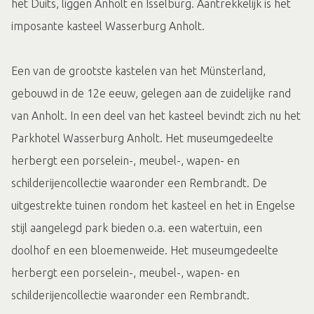
het Duits, liggen Anholt en Isselburg. Aantrekkelijk is het
imposante kasteel Wasserburg Anholt.
Een van de grootste kastelen van het Münsterland,
gebouwd in de 12e eeuw, gelegen aan de zuidelijke rand
van Anholt. In een deel van het kasteel bevindt zich nu het
Parkhotel Wasserburg Anholt. Het museumgedeelte
herbergt een porselein-, meubel-, wapen- en
schilderijencollectie waaronder een Rembrandt. De
uitgestrekte tuinen rondom het kasteel en het in Engelse
stijl aangelegd park bieden o.a. een watertuin, een
doolhof en een bloemenweide. Het museumgedeelte
herbergt een porselein-, meubel-, wapen- en
schilderijencollectie waaronder een Rembrandt.