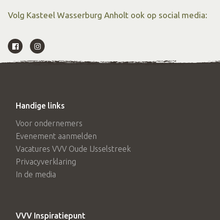
Volg Kasteel Wasserburg Anholt ook op social media:
Handige links
Voor ondernemers
Evenement aanmelden
Vacatures VVV Oude IJsselstreek
Privacyverklaring
In de media
VVV Inspiratiepunt