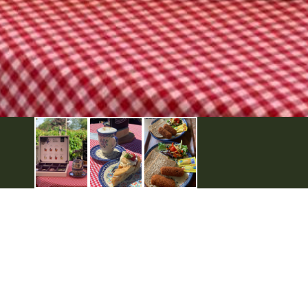
Handige links
Voor ondernemers
Evenement aanmelden