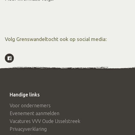
Volg Grenswandeltocht ook op social media:
Handige links
Voor ondernemers
Evenement aanmelden
Vacatures VVV Oude IJsselstreek
Privacyverklaring