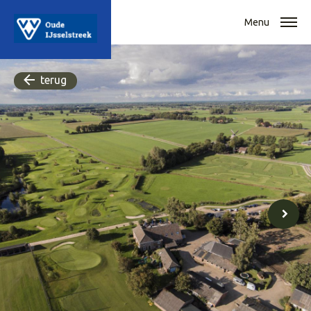
Menu
terug