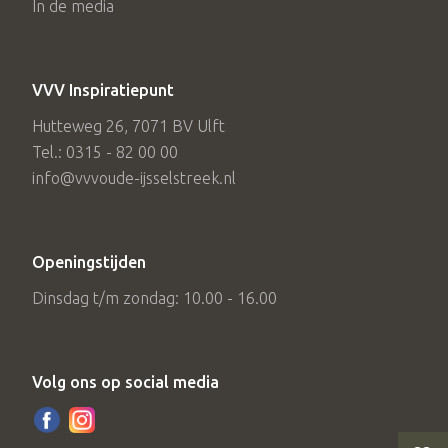
In de media
VVV Inspiratiepunt
Hutteweg 26, 7071 BV Ulft
Tel.: 0315 - 82 00 00
info@vvvoude-ijsselstreek.nl
Openingstijden
Dinsdag t/m zondag: 10.00 - 16.00
Volg ons op social media