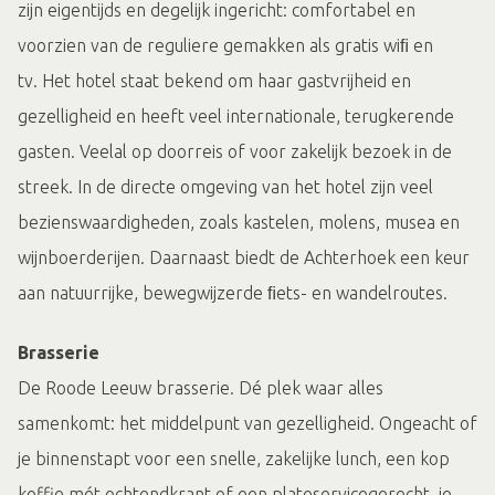
zijn eigentijds en degelijk ingericht: comfortabel en
voorzien van de reguliere gemakken als gratis wiﬁ en
tv. Het hotel staat bekend om haar gastvrijheid en
gezelligheid en heeft veel internationale, terugkerende
gasten. Veelal op doorreis of voor zakelijk bezoek in de
streek. In de directe omgeving van het hotel zijn veel
bezienswaardigheden, zoals kastelen, molens, musea en
wijnboerderijen. Daarnaast biedt de Achterhoek een keur
aan natuurrijke, bewegwijzerde ﬁets- en wandelroutes.
Brasserie
De Roode Leeuw brasserie. Dé plek waar alles
samenkomt: het middelpunt van gezelligheid. Ongeacht of
je binnenstapt voor een snelle, zakelijke lunch, een kop
koffie mét ochtendkrant of een plateservicegerecht, je