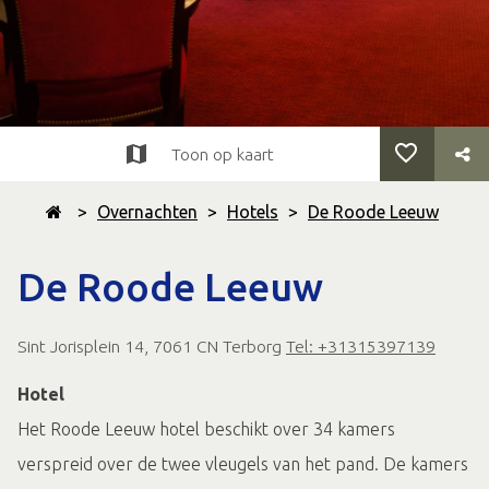
Toon op kaart
>
Overnachten
>
Hotels
>
De Roode Leeuw
De Roode Leeuw
Sint Jorisplein 14, 7061 CN Terborg
Tel: +31315397139
Hotel
Het Roode Leeuw hotel beschikt over 34 kamers
verspreid over de twee vleugels van het pand. De kamers