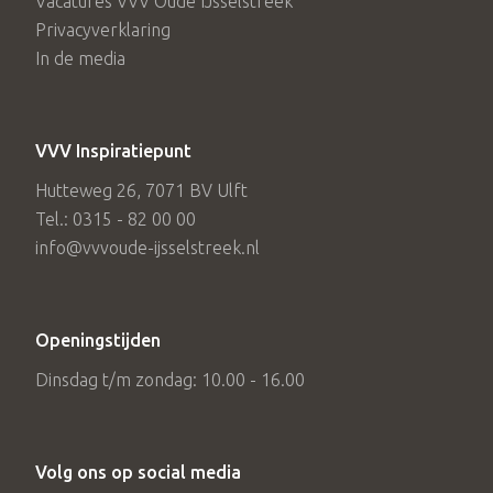
Vacatures VVV Oude IJsselstreek
Privacyverklaring
In de media
VVV Inspiratiepunt
Hutteweg 26, 7071 BV Ulft
Tel.: 0315 - 82 00 00
info@vvvoude-ijsselstreek.nl
Openingstijden
Dinsdag t/m zondag: 10.00 - 16.00
Volg ons op social media