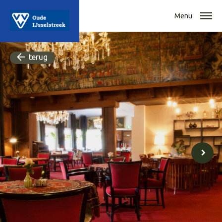
Menu
terug