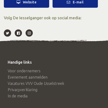
Website
E-mail
Volg De Iesselganger ook op social media:
Handige links
Voor ondernemers
Evenement aanmelden
Vacatures VVV Oude IJsselstreek
Privacyverklaring
In de media