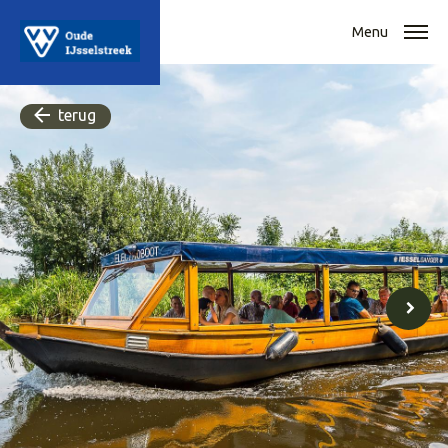
Menu
terug