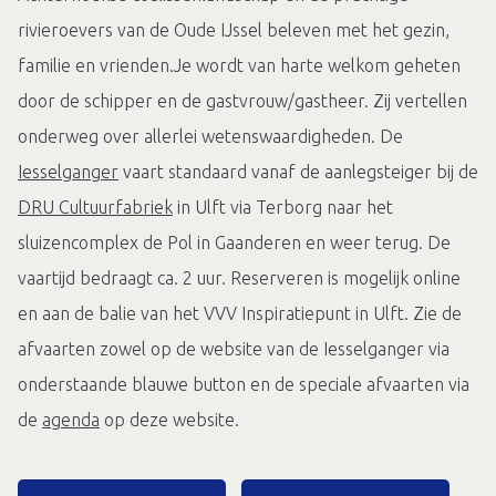
rivieroevers van de Oude IJssel beleven met het gezin,
familie en vrienden.Je wordt van harte welkom geheten
door de schipper en de gastvrouw/gastheer. Zij vertellen
onderweg over allerlei wetenswaardigheden. De
Iesselganger
vaart standaard vanaf de aanlegsteiger bij de
DRU Cultuurfabriek
in Ulft via Terborg naar het
sluizencomplex de Pol in Gaanderen en weer terug. De
vaartijd bedraagt ca. 2 uur. Reserveren is mogelijk online
en aan de balie van het VVV Inspiratiepunt in Ulft. Zie de
afvaarten zowel op de website van de Iesselganger via
onderstaande blauwe button en de speciale afvaarten via
de
agenda
op deze website.