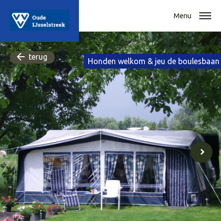
Menu
terug
Honden welkom & jeu de boulesbaan