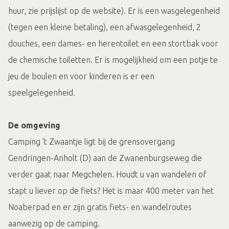
huur, zie prijslijst op de website). Er is een wasgelegenheid
(tegen een kleine betaling), een afwasgelegenheid, 2
douches, een dames- en herentoilet en een stortbak voor
de chemische toiletten. Er is mogelijkheid om een potje te
jeu de boulen en voor kinderen is er een
speelgelegenheid.
De omgeving
Camping 't Zwaantje ligt bij de grensovergang
Gendringen-Anholt (D) aan de Zwanenburgseweg die
verder gaat naar Megchelen. Houdt u van wandelen of
stapt u liever op de fiets? Het is maar 400 meter van het
Noaberpad en er zijn gratis fiets- en wandelroutes
aanwezig op de camping.