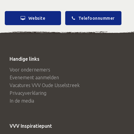
Website
Telefoonnummer
Handige links
Voor ondernemers
Evenement aanmelden
Vacatures VVV Oude IJsselstreek
Privacyverklaring
In de media
VVV Inspiratiepunt