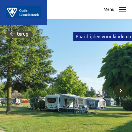
Menu
terug
Paardrijden voor kinderen