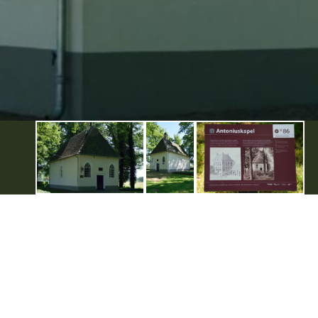
Handige links
Voor ondernemers
Evenement aanmelden