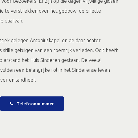
voor bezoekers. Er zijn op die dagen vrijwillige gidsen
e te verstrekken over het gebouw, de directe
ie daarvan.
stiek gelegen Antoniuskapel en de daar achter
 stille getuigen van een roemrijk verleden. Ooit heeft
 afstand het Huis Sinderen gestaan. De veelal
vulden een belangrijke rol in het Sinderense leven
 als werkgever en landheer.
Telefoonnummer