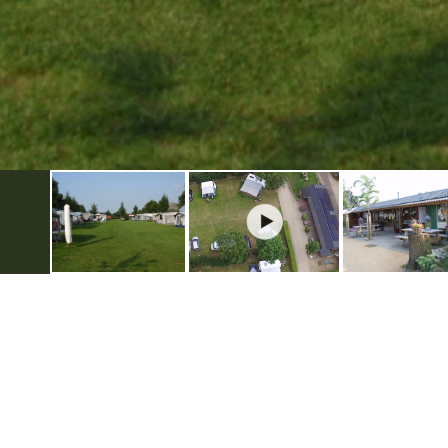
Handige links
Voor ondernemers
Evenement aanmelden